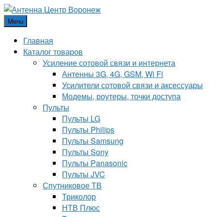
Menu
Главная
Каталог товаров
Усиление сотовой связи и интернета
Антенны 3G, 4G, GSM, Wi Fi
Усилители сотовой связи и аксессуары
Модемы, роутеры, точки доступа
Пульты
Пульты LG
Пульты Philips
Пульты Samsung
Пульты Sony
Пульты Panasonic
Пульты JVC
Спутниковое ТВ
Триколор
НТВ Плюс