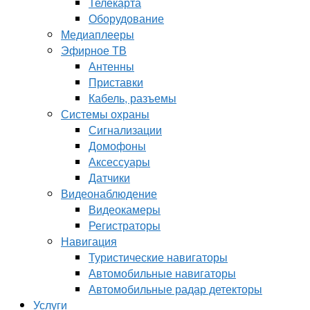
Телекарта
Оборудование
Медиаплееры
Эфирное ТВ
Антенны
Приставки
Кабель, разъемы
Системы охраны
Сигнализации
Домофоны
Аксессуары
Датчики
Видеонаблюдение
Видеокамеры
Регистраторы
Навигация
Туристические навигаторы
Автомобильные навигаторы
Автомобильные радар детекторы
Услуги