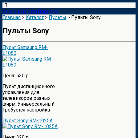
Антенна Центр Воронеж
Главная
>
Каталог
>
Пульты
> Пульты Sony
Пульты Sony
Пульт Samsung RM-
L1080
Цена: 530 р
Пульт дистанционного
управления для
телевизоров разных
фирм. Универсальный.
Требуется настройка
Пульт Sony RM-1025A
Цена: 320 р