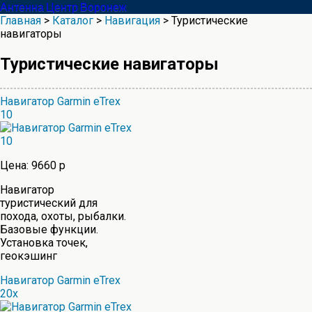
Антенна Центр Воронеж
Главная
>
Каталог
>
Навигация
> Туристические
навигаторы
Туристические навигаторы
Навигатор Garmin eTrex
10
Цена: 9660 р
Навигатор
туристический для
похода, охоты, рыбалки.
Базовые функции.
Установка точек,
геокэшинг
Навигатор Garmin eTrex
20x