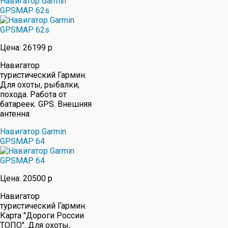
Навигатор Garmin
GPSMAP 62s
Цена: 26199 р
Навигатор
туристический Гармин.
Для охоты, рыбалки,
похода. Работа от
батареек. GPS. Внешняя
антенна
Навигатор Garmin
GPSMAP 64
Цена: 20500 р
Навигатор
туристический Гармин.
Карта "Дороги России
ТОПО". Для охоты,