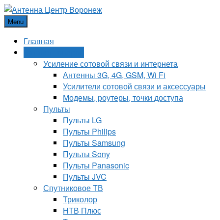
Menu
Главная
Каталог товаров
Усиление сотовой связи и интернета
Антенны 3G, 4G, GSM, Wi Fi
Усилители сотовой связи и аксессуары
Модемы, роутеры, точки доступа
Пульты
Пульты LG
Пульты Philips
Пульты Samsung
Пульты Sony
Пульты Panasonic
Пульты JVC
Спутниковое ТВ
Триколор
НТВ Плюс