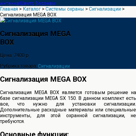
Антенна Центр Воронеж
Главная
>
Каталог
>
Системы охраны
>
Сигнализации
>
Сигнализация MEGA BOX
Сигнализация MEGA
BOX
Цена: 7400 р
Рубрика товара:
Сигнализации
Сигнализация MEGA BOX
Сигнализация MEGA BOX является готовым решение на
базе сигнализации MEGA SX 150. В данном комплект есть
все, что нужно для установки сигнализации.
Дополнительные расходные материалы или специальные
инструменты, для этой охранной сигнализации, не
требуются.
Основные функции: