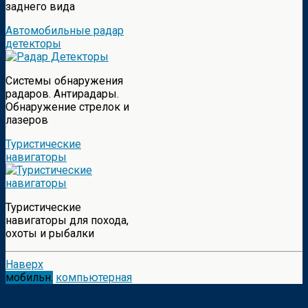
заднего вида
Автомобильные радар
детекторы
Системы обнаружения
радаров. Антирадары.
Обнаружение стрелок и
лазеров
Туристические
навигаторы
Туристические
навигаторы для похода,
охоты и рыбалки
Наверх
мобильн.
компьютерная