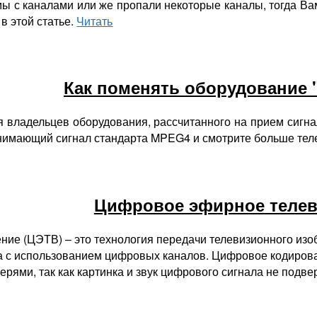
мы с каналами или же пропали некоторые каналы, тогда Ва
в этой статье.
Читать
Как поменять оборудование 
 владельцев оборудования, рассчитанного на прием сигн
нимающий сигнал стандарта MPEG4 и смотрите больше тел
Цифровое эфирное теле
ие (ЦЭТВ) – это технология передачи телевизионного изо
а с использованием цифровых каналов. Цифровое кодирова
ерями, так как картинка и звук цифрового сигнала не под