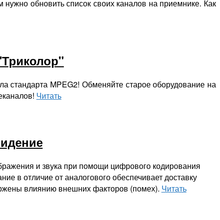
м нужно обновить список своих каналов на приемнике. Как
"Триколор"
ала стандарта MPEG2! Обменяйте старое оборудование на
еканалов!
Читать
видение
бражения и звука при помощи цифрового кодирования
ние в отличие от аналогового обеспечивает доставку
вержены влиянию внешних факторов (помех).
Читать