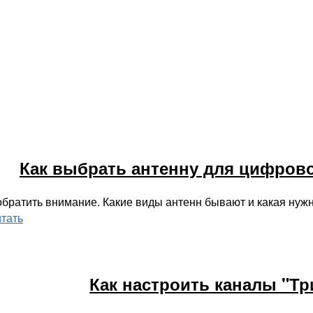
Как выбрать антенну для цифров
 обратить внимание. Какие виды антенн бывают и какая нуж
тать
Как настроить каналы "Тр