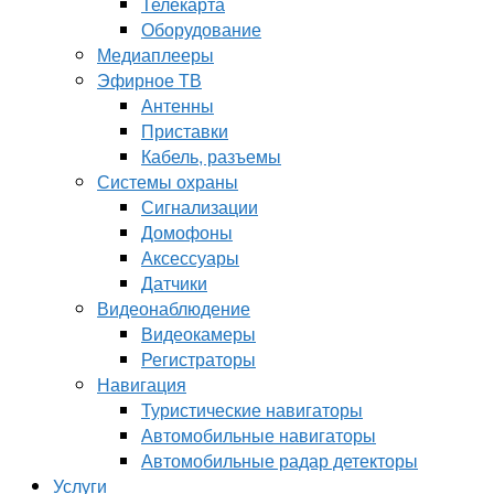
Телекарта
Оборудование
Медиаплееры
Эфирное ТВ
Антенны
Приставки
Кабель, разъемы
Системы охраны
Сигнализации
Домофоны
Аксессуары
Датчики
Видеонаблюдение
Видеокамеры
Регистраторы
Навигация
Туристические навигаторы
Автомобильные навигаторы
Автомобильные радар детекторы
Услуги