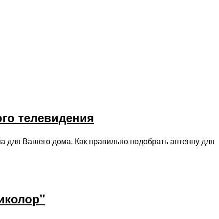
ого телевидения
на для Вашего дома. Как правильно подобрать антенну для
иколор"