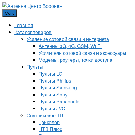
Menu
Главная
Каталог товаров
Усиление сотовой связи и интернета
Антенны 3G, 4G, GSM, Wi Fi
Усилители сотовой связи и аксессуары
Модемы, роутеры, точки доступа
Пульты
Пульты LG
Пульты Philips
Пульты Samsung
Пульты Sony
Пульты Panasonic
Пульты JVC
Спутниковое ТВ
Триколор
НТВ Плюс