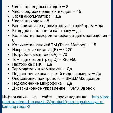
Число проводных входов — 8
Число радиоканальных входов — 16
Заряд аккумулятора — Да
Число выходов — 8
Блок питания в одном корпусе с прибором — да
Вход для постановки на охрану — да
Количество номеров телефонов для оповещения —
8
Количество ключей ТМ (Touch Memory) — 15
Напряжение питания (В) — ~220
Потребляемый ток (мА) — 70
Темп. диапазон (град. С) — -30 +60
Настройка с ПК — Да
Термодатчик в комплекте — Да
Подключение аналоговой видео камеры — Да
Оповещение при тревоге — SMS,MMS, дозвон
Подключение микрофона — Да
Дистанционное управление — SMS, Звонок
Информация на сайте производителя:
http://ipro-
gsm.ru/internet-magazin-2/product/gsm-signalizaciya-s-
kameroj#tabs-2