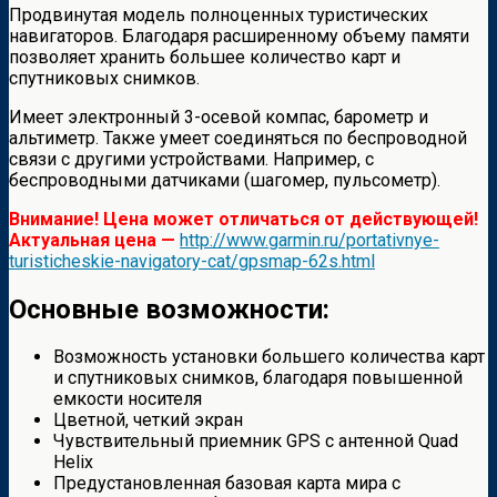
Продвинутая модель полноценных туристических
навигаторов. Благодаря расширенному объему памяти
позволяет хранить большее количество карт и
спутниковых снимков.
Имеет электронный 3-осевой компас, барометр и
альтиметр. Также умеет соединяться по беспроводной
связи с другими устройствами. Например, с
беспроводными датчиками (шагомер, пульсометр).
Внимание! Цена может отличаться от действующей!
Актуальная цена —
http://www.garmin.ru/portativnye-
turisticheskie-navigatory-cat/gpsmap-62s.html
Основные возможности:
Возможность установки большего количества карт
и спутниковых снимков, благодаря повышенной
емкости носителя
Цветной, четкий экран
Чувствительный приемник GPS с антенной Quad
Helix
Предустановленная базовая карта мира с