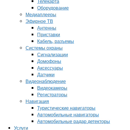
Телекарта
Оборудование
Медиаплееры
Эфирное ТВ
Антенны
Приставки
Кабель, разъемы
Системы охраны
Сигнализации
Домофоны
Аксессуары
Датчики
Видеонаблюдение
Видеокамеры
Регистраторы
Навигация
Туристические навигаторы
Автомобильные навигаторы
Автомобильные радар детекторы
Услуги