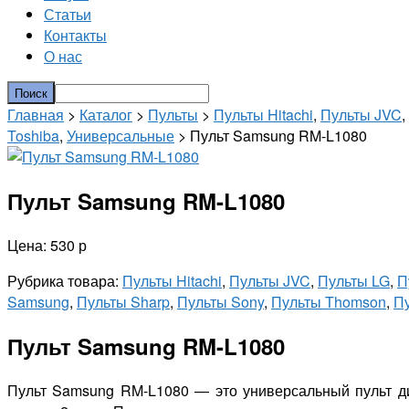
Статьи
Контакты
О нас
Главная
>
Каталог
>
Пульты
>
Пульты Hitachi
,
Пульты JVC
,
Toshiba
,
Универсальные
> Пульт Samsung RM-L1080
Пульт Samsung RM-L1080
Цена: 530 р
Рубрика товара:
Пульты Hitachi
,
Пульты JVC
,
Пульты LG
,
П
Samsung
,
Пульты Sharp
,
Пульты Sony
,
Пульты Thomson
,
Пу
Пульт Samsung RM-L1080
Пульт Samsung RM-L1080 — это универсальный пульт ди