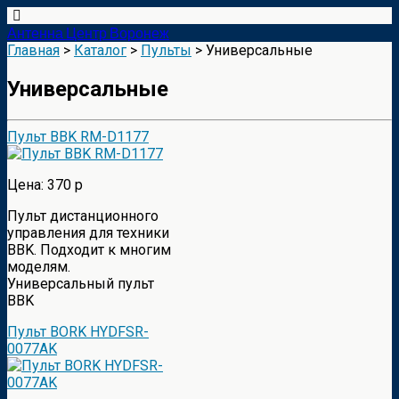
Антенна Центр Воронеж
Главная
>
Каталог
>
Пульты
> Универсальные
Универсальные
Пульт BBK RM-D1177
Цена: 370 р
Пульт дистанционного
управления для техники
BBK. Подходит к многим
моделям.
Универсальный пульт
BBK
Пульт BORK HYDFSR-
0077AK