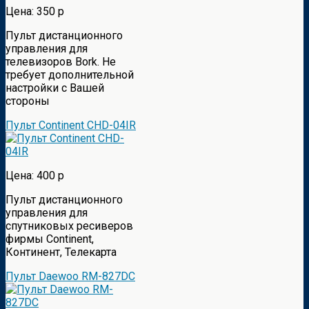
Цена: 350 р
Пульт дистанционного
управления для
телевизоров Bork. Не
требует дополнительной
настройки с Вашей
стороны
Пульт Continent CHD-04IR
Цена: 400 р
Пульт дистанционного
управления для
спутниковых ресиверов
фирмы Continent,
Континент, Телекарта
Пульт Daewoo RM-827DC