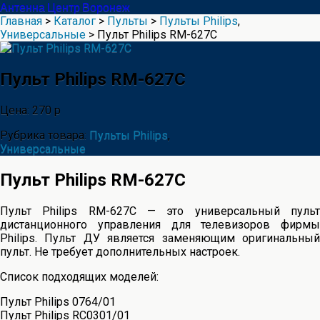
Антенна Центр Воронеж
Главная
>
Каталог
>
Пульты
>
Пульты Philips
,
Универсальные
> Пульт Philips RM-627C
Пульт Philips RM-627C
Цена: 270 р
Рубрика товара:
Пульты Philips
,
Универсальные
Пульт Philips RM-627C
Пульт Philips RM-627C — это универсальный пульт
дистанционного управления для телевизоров фирмы
Philips. Пульт ДУ является заменяющим оригинальный
пульт. Не требует дополнительных настроек.
Список подходящих моделей:
Пульт Philips 0764/01
Пульт Philips RC0301/01