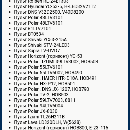
Пульт Rolsen RL-24E1303
Пульт Hyundai YC-53-5, H-LED32V21T2
Пульт DNS V32D2500, V40D8200
Пульт Polar 48LTV3101
Пульт Polar 48LTV6101
Пульт 81LTV7101
Пульт BT0534
Пульт Shivaki YC53-215A
Пульт Shivaki STV-24LED3
Пульт Supra TV-DVD7
Пульт Horizont (горизонт) YC-53
Пульт Polar , IZUMI 39LTV3003, HOB508
Пульт Polar 55LTV6101
Пульт Polar 55LTV6002, HOB490
Пульт Polar , HAIER HTR-D18A, HOB491
Пульт Polar HX-P12, HOB501
Пульт Polar , DNS JX-1207, HOB790
Пульт Polar TV-2, HOB503
Пульт Polar 59LTV7003, 8811
Пульт Polar 94LTV6004
Пульт Polar JX-8030
Пульт Izumi TL26H211B
Пульт Lava LD320DLH, W(5628)
Пульт Horizont (горизонт) HOB800, E-23-116