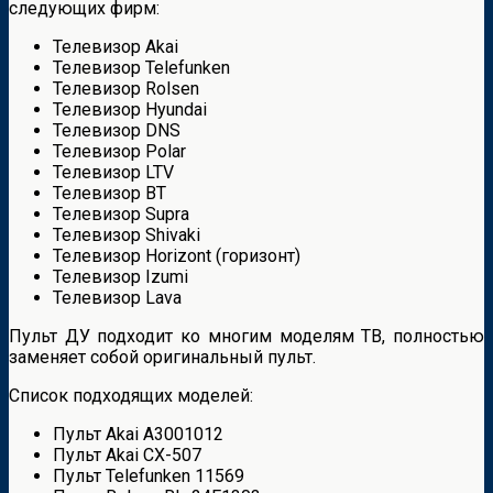
следующих фирм:
Телевизор Akai
Телевизор Telefunken
Телевизор Rolsen
Телевизор Hyundai
Телевизор DNS
Телевизор Polar
Телевизор LTV
Телевизор BT
Телевизор Supra
Телевизор Shivaki
Телевизор Horizont (горизонт)
Телевизор Izumi
Телевизор Lava
Пульт ДУ подходит ко многим моделям ТВ, полностью
заменяет собой оригинальный пульт.
Список подходящих моделей:
Пульт Akai A3001012
Пульт Akai CX-507
Пульт Telefunken 11569