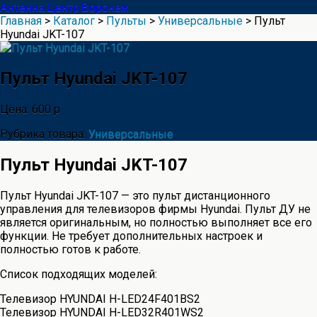
Антенна Центр Воронеж
Главная
>
Каталог
>
Пульты
>
Универсальные
> Пульт
Hyundai JKT-107
Пульт Hyundai JKT-107
Цена: 600 р
Рубрика товара:
Универсальные
Пульт Hyundai JKT-107
Пульт Hyundai JKT-107 — это пульт дистанционного
управления для телевизоров фирмы Hyundai. Пульт ДУ не
является оригинальным, но полностью выполняет все его
функции. Не требует дополнительных настроек и
полностью готов к работе.
Список подходящих моделей:
Телевизор HYUNDAI H-LED24F401BS2
Телевизор HYUNDAI H-LED32R401WS2