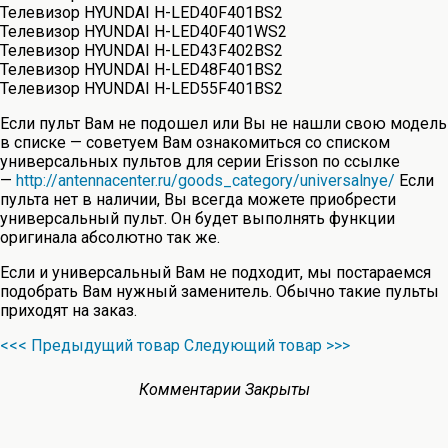
Телевизор HYUNDAI H-LED40F401BS2
Телевизор HYUNDAI H-LED40F401WS2
Телевизор HYUNDAI H-LED43F402BS2
Телевизор HYUNDAI H-LED48F401BS2
Телевизор HYUNDAI H-LED55F401BS2
Если пульт Вам не подошел или Вы не нашли свою модель
в списке — советуем Вам ознакомиться со списком
универсальных пультов для серии Erisson по ссылке
—
http://antennacenter.ru/goods_category/universalnye/
Если
пульта нет в наличии, Вы всегда можете приобрести
универсальный пульт. Он будет выполнять функции
оригинала абсолютно так же.
Если и универсальный Вам не подходит, мы постараемся
подобрать Вам нужный заменитель. Обычно такие пульты
приходят на заказ.
<<< Предыдущий товар
Следующий товар >>>
Комментарии Закрыты