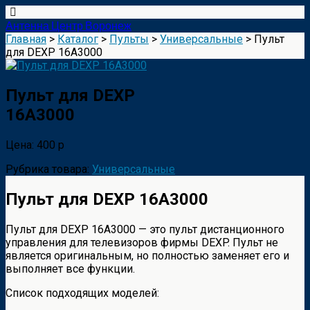
Антенна Центр Воронеж
Главная
>
Каталог
>
Пульты
>
Универсальные
> Пульт
для DEXP 16A3000
Пульт для DEXP
16A3000
Цена: 400 р
Рубрика товара:
Универсальные
Пульт для DEXP 16A3000
Пульт для DEXP 16A3000 — это пульт дистанционного
управления для телевизоров фирмы DEXP. Пульт не
является оригинальным, но полностью заменяет его и
выполняет все функции.
Список подходящих моделей: