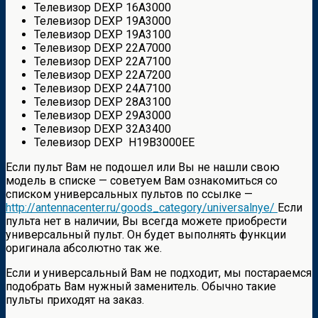
Телевизор DEXP 16A3000
Телевизор DEXP 19A3000
Телевизор DEXP 19A3100
Телевизор DEXP 22A7000
Телевизор DEXP 22A7100
Телевизор DEXP 22A7200
Телевизор DEXP 24A7100
Телевизор DEXP 28A3100
Телевизор DEXP 29A3000
Телевизор DEXP 32A3400
Телевизор DEXP H19B3000EE
Если пульт Вам не подошел или Вы не нашли свою
модель в списке — советуем Вам ознакомиться со
списком универсальных пультов по ссылке —
http://antennacenter.ru/goods_category/universalnye/
Если
пульта нет в наличии, Вы всегда можете приобрести
универсальный пульт. Он будет выполнять функции
оригинала абсолютно так же.
Если и универсальный Вам не подходит, мы постараемся
подобрать Вам нужный заменитель. Обычно такие
пульты приходят на заказ.