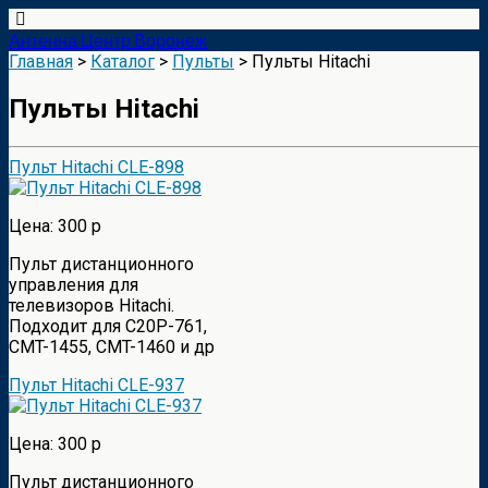
Антенна Центр Воронеж
Главная
>
Каталог
>
Пульты
> Пульты Hitachi
Пульты Hitachi
Пульт Hitachi CLE-898
Цена: 300 р
Пульт дистанционного
управления для
телевизоров Hitachi.
Подходит для C20P-761,
CMT-1455, CMT-1460 и др
Пульт Hitachi CLE-937
Цена: 300 р
Пульт дистанционного