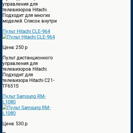
управления для
телевизоров Hitachi.
Подходит для многих
моделей. Список внутри
Пульт Hitachi CLE-964
Цена: 250 р
Пульт дистанционного
управления для
телевизоров Hitachi.
Подходит для
телевизора Hitachi C21-
TF651S
Пульт Samsung RM-
L1080
Цена: 530 р