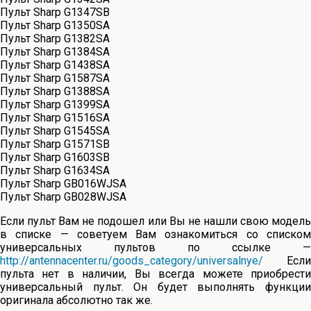
Пульт Sharp G1347SB
Пульт Sharp G1350SA
Пульт Sharp G1382SA
Пульт Sharp G1384SA
Пульт Sharp G1438SA
Пульт Sharp G1587SA
Пульт Sharp G1388SA
Пульт Sharp G1399SA
Пульт Sharp G1516SA
Пульт Sharp G1545SA
Пульт Sharp G1571SB
Пульт Sharp G1603SB
Пульт Sharp G1634SA
Пульт Sharp GB016WJSA
Пульт Sharp GB028WJSA
Если пульт Вам не подошел или Вы не нашли свою модель
в списке — советуем Вам ознакомиться со списком
универсальных пультов по ссылке —
http://antennacenter.ru/goods_category/universalnye/
Если
пульта нет в наличии, Вы всегда можете приобрести
универсальный пульт. Он будет выполнять функции
оригинала абсолютно так же.