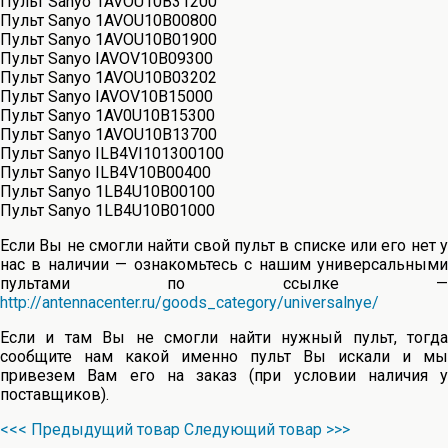
Пульт Sanyo 1AVOU10B31200
Пульт Sanyo 1AVOU10B00800
Пульт Sanyo 1AVOU10B01900
Пульт Sanyo IAVOV10B09300
Пульт Sanyo 1AVOU10B03202
Пульт Sanyo IAVOV10B15000
Пульт Sanyo 1AV0U10B15300
Пульт Sanyo 1AVOU10B13700
Пульт Sanyo ILB4VI101300100
Пульт Sanyo ILB4V10B00400
Пульт Sanyo 1LB4U10B00100
Пульт Sanyo 1LB4U10B01000
Если Вы не смогли найти свой пульт в списке или его нет у
нас в наличии — ознакомьтесь с нашим универсальными
пультами по ссылке —
http://antennacenter.ru/goods_category/universalnye/
Если и там Вы не смогли найти нужный пульт, тогда
сообщите нам какой именно пульт Вы искали и мы
привезем Вам его на заказ (при условии наличия у
поставщиков).
<<< Предыдущий товар
Следующий товар >>>