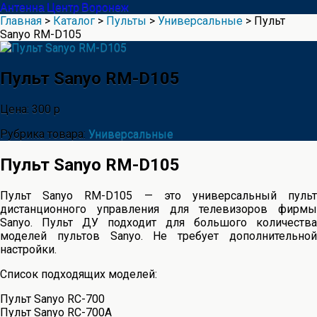
Антенна Центр Воронеж
Главная
>
Каталог
>
Пульты
>
Универсальные
> Пульт
Sanyo RM-D105
Пульт Sanyo RM-D105
Цена: 300 р
Рубрика товара:
Универсальные
Пульт Sanyo RM-D105
Пульт Sanyo RM-D105 — это универсальный пульт
дистанционного управления для телевизоров фирмы
Sanyo. Пульт ДУ подходит для большого количества
моделей пультов Sanyo. Не требует дополнительной
настройки.
Список подходящих моделей:
Пульт Sanyo RC-700
Пульт Sanyo RC-700A