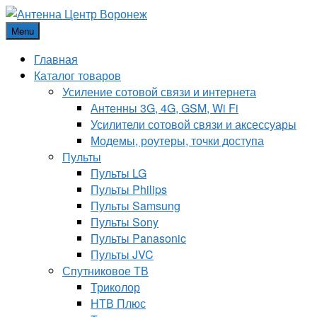
Menu
Главная
Каталог товаров
Усиление сотовой связи и интернета
Антенны 3G, 4G, GSM, Wi Fi
Усилители сотовой связи и аксессуары
Модемы, роутеры, точки доступа
Пульты
Пульты LG
Пульты Philips
Пульты Samsung
Пульты Sony
Пульты Panasonic
Пульты JVC
Спутниковое ТВ
Триколор
НТВ Плюс