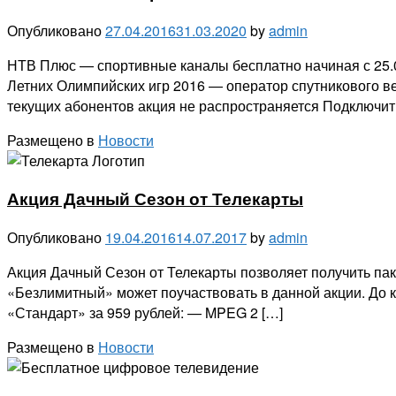
Опубликовано
27.04.2016
31.03.2020
by
admin
НТВ Плюс — спортивные каналы бесплатно начиная с 25.
Летних Олимпийских игр 2016 — оператор спутникового в
текущих абонентов акция не распространяется Подключит
Размещено в
Новости
Акция Дачный Сезон от Телекарты
Опубликовано
19.04.2016
14.07.2017
by
admin
Акция Дачный Сезон от Телекарты позволяет получить пак
«Безлимитный» может поучаствовать в данной акции. До к
«Стандарт» за 959 рублей: — MPEG 2 […]
Размещено в
Новости