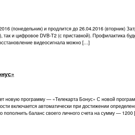
16 (понедельник) и продлится до 26.04.2016 (вторник) Затр
, так и цифровое DVB-T2 (с приставкой). Профилактика буд
осстановление видеосигнала можно […]
онус»
ет новую программу — «Телекарта Бонус» С новой програм
ности включается автоматически при достижении определе
 пополнить баланс своего личного счета на сумму — 1200 