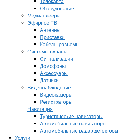
Телекарта
Оборудование
Медиаплееры
Эфирное ТВ
Антенны
Приставки
Кабель, разъемы
Системы охраны
Сигнализации
Домофоны
Аксессуары
Датчики
Видеонаблюдение
Видеокамеры
Регистраторы
Навигация
Туристические навигаторы
Автомобильные навигаторы
Автомобильные радар детекторы
Услуги