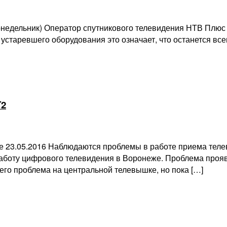
онедельник) Оператор спутникового телевидения НТВ Плюс
устаревшего оборудования это означает, что останется в
T2
 23.05.2016 Наблюдаются проблемы в работе приема телев
аботу цифрового телевидения в Воронеже. Проблема проявл
его проблема на центральной телевышке, но пока […]