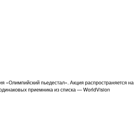
ция «Олимпийский пьедестал». Акция распространяется на
2 одинаковых приемника из списка — WorldVision