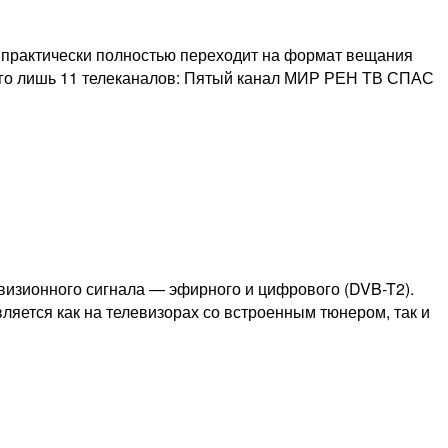
 практически полностью переходит на формат вещания
сего лишь 11 телеканалов: Пятый канал МИР РЕН ТВ СПАС
изионного сигнала — эфирного и цифрового (DVB-T2).
яется как на телевизорах со встроенным тюнером, так и