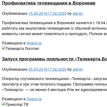
Профилактика телевещания в Воронеже
Опубликовано
15.04.2016
17.02.2020
by
admin
Профилактика телевещания в Воронеже начнется с 18.04.20
работать как аналоговое телевидение (с обычной антенны)
моменты сигнал может появляться и пропадать. Полное в
Размещено в
Новости
Запуск программы лояльности «Телекарта Б
Опубликовано
05.04.2016
17.02.2020
by
admin
Оператор спутникового телевещания «Телекарта» запуска
просмотр и при этом получать подарки. Программа лояль
«Телекарта» — не менее 6 месяцев Или же единовременно
Размещено в
Новости