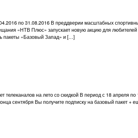
04.2016 по 31.08.2016 В преддверии масштабных спортивн
ещания «НТВ Плюс» запускает новую акцию для любителей 
ь пакеты «Базовый Запад» и […]
ет телеканалов на лето со скидкой В период с 18 апреля п
онца сентября Вы получите подписку на базовый пакет + е