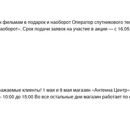
 фильмам в подарок и наоборот Оператор спутникового тел
борот». Срок подачи заявок на участие в акции — с 16.05.
жаемые клиенты! 1 мая и 9 мая магазин «Антенна Центр» р
 10:00 до 15:00 Во все остальные дни магазин работает по