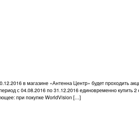
0.12.2016 в магазине «Антенна Центр» будет проходить ак
 период с 04.08.2016 по 31.12.2016 единовременно купить 
ующее: при покупке WorldVision […]