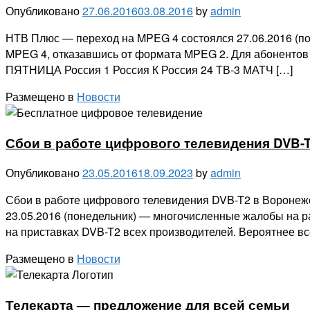
Опубликовано
27.06.2016
03.08.2016
by
admin
НТВ Плюс — переход на MPEG 4 состоялся 27.06.2016 (п
MPEG 4, отказавшись от формата MPEG 2. Для абонентов 
ПЯТНИЦА Россия 1 Россия К Россия 24 ТВ-3 МАТЧ […]
Размещено в
Новости
Сбои в работе цифрового телевидения DVB-
Опубликовано
23.05.2016
18.09.2023
by
admin
Сбои в работе цифрового телевидения DVB-T2 в Воронеже
23.05.2016 (понедельник) — многочисленные жалобы на р
на приставках DVB-T2 всех производителей. Вероятнее вс
Размещено в
Новости
Телекарта — предложение для всей семьи