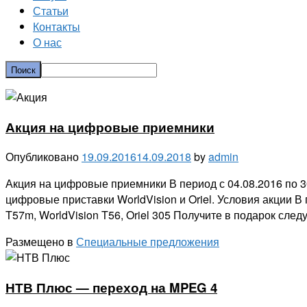
Статьи
Контакты
О нас
Акция на цифровые приемники
Опубликовано
19.09.2016
14.09.2018
by
admin
Акция на цифровые приемники В период с 04.08.2016 по 3
цифровые приставки WorldVision и Oriel. Условия акции В
T57m, WorldVision T56, Oriel 305 Получите в подарок след
Размещено в
Специальные предложения
НТВ Плюс — переход на MPEG 4