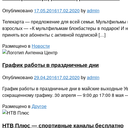
Опубликовано
17.05.2016
17.02.2020
by
admin
Телекарта — предложение для всей семьи. Мультфильмы к
взрослых — «К мультфильмам блокбастеры в подарок! И нао
принять все абоненты с активной подпиской […]
Размещено в
Новости
График работы в праздничные дни
Опубликовано
29.04.2016
17.02.2020
by
admin
График работы в праздничные дни в майские выходные Ува
сокращенному графику. 30 апреля — 9:00 до 17:00 8 мая —
Размещено в
Другое
НТВ Плюс — спортивные каналы бесплатно