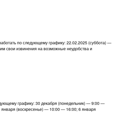
аботать по следующему графику: 22.02.2025 (суббота) —
осим свои извинения на возможные неудобства и
дующему графику: 30 декабря (понедельник) — 9:00 —
5 января (воскресенье) — 10:00 — 16:00; 6 января