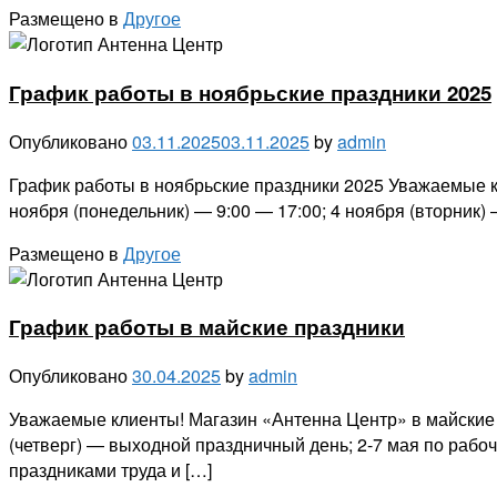
Размещено в
Другое
График работы в ноябрьские праздники 2025
Опубликовано
03.11.2025
03.11.2025
by
admin
График работы в ноябрьские праздники 2025 Уважаемые к
ноября (понедельник) — 9:00 — 17:00; 4 ноября (вторник
Размещено в
Другое
График работы в майские праздники
Опубликовано
30.04.2025
by
admin
Уважаемые клиенты! Магазин «Антенна Центр» в майские п
(четверг) — выходной праздничный день; 2-7 мая по рабоч
праздниками труда и […]