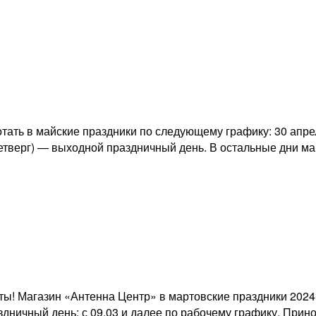
ать в майские праздники по следующему графику: 30 апрел
(четверг) — выходной праздничный день. В остальные дни ма
ы! Магазин «Антенна Центр» в мартовские праздники 2024 
аздничный день; с 09.03 и далее по рабочему графику. При