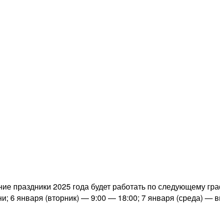
е праздники 2025 года будет работать по следующему графи
; 6 января (вторник) — 9:00 — 18:00; 7 января (среда) — 