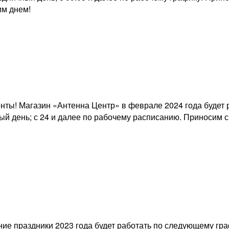
м днем!
ты! Магазин «Антенна Центр» в феврале 2024 года будет р
ный день; с 24 и далее по рабочему расписанию. Приносим
е праздники 2023 года будет работать по следующему графи