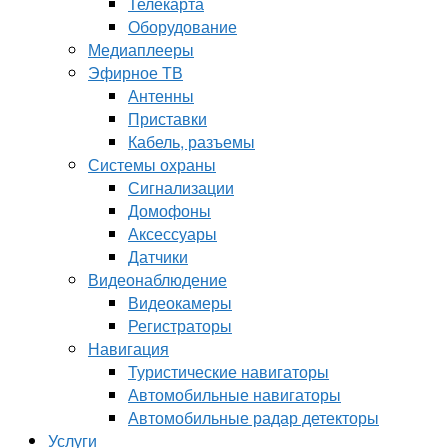
Телекарта
Оборудование
Медиаплееры
Эфирное ТВ
Антенны
Приставки
Кабель, разъемы
Системы охраны
Сигнализации
Домофоны
Аксессуары
Датчики
Видеонаблюдение
Видеокамеры
Регистраторы
Навигация
Туристические навигаторы
Автомобильные навигаторы
Автомобильные радар детекторы
Услуги