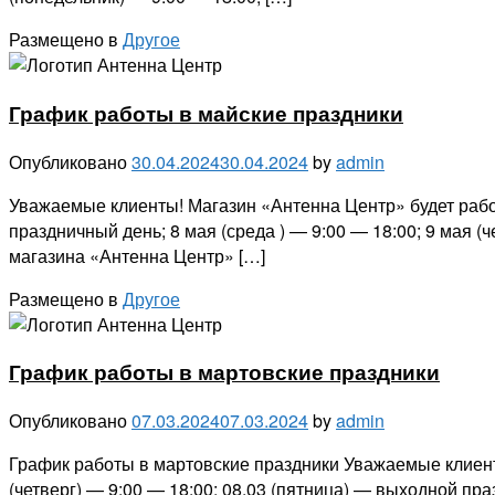
Размещено в
Другое
График работы в майские праздники
Опубликовано
30.04.2024
30.04.2024
by
admin
Уважаемые клиенты! Магазин «Антенна Центр» будет работ
праздничный день; 8 мая (среда ) — 9:00 — 18:00; 9 мая 
магазина «Антенна Центр» […]
Размещено в
Другое
График работы в мартовские праздники
Опубликовано
07.03.2024
07.03.2024
by
admin
График работы в мартовские праздники Уважаемые клиент
(четверг) — 9:00 — 18:00; 08.03 (пятница) — выходной пр