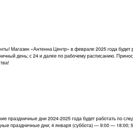
ты! Магазин «Антенна Центр» в феврале 2025 года будет р
дничный день; с 24 и далее по рабочему расписанию. Прин
тва!
ие праздничные дни 2024-2025 года будет работать по сле
дные праздничные дни; 4 января (суббота) — 9:00 — 18:00; 