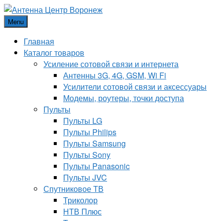
Menu
Главная
Каталог товаров
Усиление сотовой связи и интернета
Антенны 3G, 4G, GSM, Wi Fi
Усилители сотовой связи и аксессуары
Модемы, роутеры, точки доступа
Пульты
Пульты LG
Пульты Philips
Пульты Samsung
Пульты Sony
Пульты Panasonic
Пульты JVC
Спутниковое ТВ
Триколор
НТВ Плюс