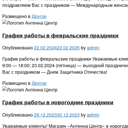
поздравляем Вас с праздником — Международным женски
Размещено в
Другое
График работы в февральские праздники
Опубликовано
22.02.2024
22.02.2025
by
admin
График работы в февральские праздники Уважаемые клиен
9:00 — 18:00; 23.02.2024 (пятница) — выходной празднич
Вас с праздником — Днем Защитника Отечества!
Размещено в
Другое
График работы в новогодние праздники
Опубликовано
29.12.2023
30.12.2023
by
admin
Уважаемые клиенты! Магазин «Антенна Центр» в новогодни