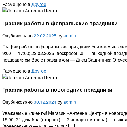
Размещено в
Другое
График работы в февральские праздники
Опубликовано
22.02.2025
by
admin
График работы в февральские праздники Уважаемые клиен
9:00 — 17:00; 23.02.2025 (воскресенье) — выходной праз
поздравляем Вас с праздником — Днем Защитника Отечес
Размещено в
Другое
График работы в новогодние праздники
Опубликовано
30.12.2024
by
admin
Уважаемые клиенты! Магазин «Антенна Центр» в новогодн
18:00; 31 декабря (вторник) — 3 января (пятница) — выхо
(понедельник) — 9:00 — 18:00; […]