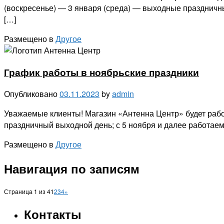
(воскресенье) — 3 января (среда) — выходные праздничные 
[…]
Размещено в
Другое
График работы в ноябрьские праздники
Опубликовано
03.11.2023
by
admin
Уважаемые клиенты! Магазин «Антенна Центр» будет работ
праздничный выходной день; с 5 ноября и далее работаем
Размещено в
Другое
Навигация по записям
Страница 1 из 4
1
2
3
4
»
Контакты