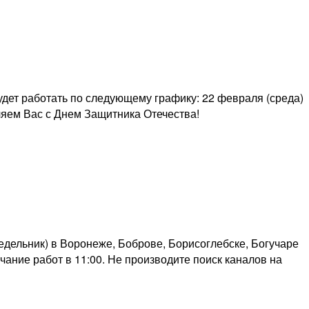
ет работать по следующему графику: 22 февраля (среда)
ляем Вас с Днем Защитника Отечества!
едельник) в Воронеже, Боброве, Борисоглебске, Богучаре
ание работ в 11:00. Не производите поиск каналов на