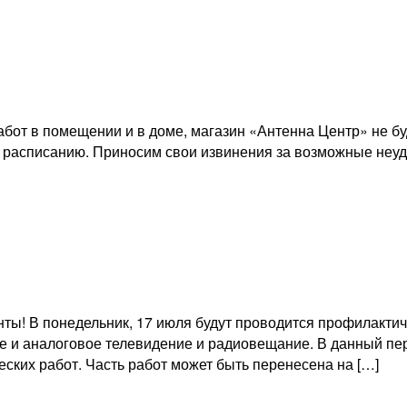
от в помещении и в доме, магазин «Антенна Центр» не буде
по расписанию. Приносим свои извинения за возможные неуд
ы! В понедельник, 17 июля будут проводится профилактич
ое и аналоговое телевидение и радиовещание. В данный пе
ских работ. Часть работ может быть перенесена на […]