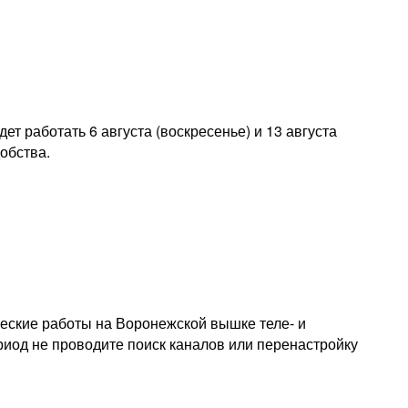
т работать 6 августа (воскресенье) и 13 августа
обства.
еские работы на Воронежской вышке теле- и
риод не проводите поиск каналов или перенастройку