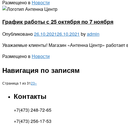
Размещено в
Новости
График работы с 25 октября по 7 ноября
Опубликовано
26.10.2021
26.10.2021
by
admin
Уважаемые клиенты! Магазин «Антенна Центр» работает в
Размещено в
Новости
Навигация по записям
Страница 1 из 3
1
2
3
»
Контакты
+7(473) 248-72-65
+7(473) 256-17-53