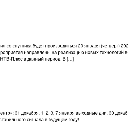
 спутника будет производиться 20 января (четверг) 2022
мероприятия направлены на реализацию новых технологий 
 НТВ-Плюс в данный период. В […]
р»: 31 декабря, 1, 2, 3, 7 января выходные дни. 30 декаб
табильного сигнала в будущем году!