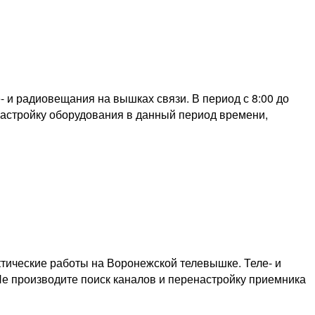
 и радиовещания на вышках связи. В период с 8:00 до
енастройку оборудования в данный период времени,
тические работы на Воронежской телевышке. Теле- и
Не производите поиск каналов и перенастройку приемника