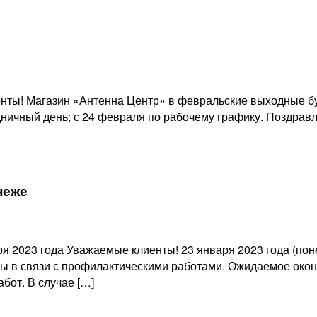
ты! Магазин «Антенна Центр» в февральские выходные буд
здничный день; с 24 февраля по рабочему графику. Поздрав
неже
я 2023 года Уважаемые клиенты! 23 января 2023 года (пон
ы в связи с профилактическими работами. Ожидаемое оконч
бот. В случае […]