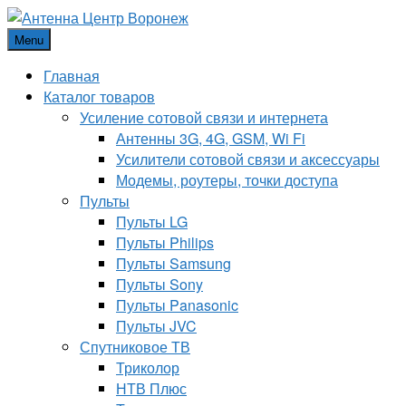
Menu
Главная
Каталог товаров
Усиление сотовой связи и интернета
Антенны 3G, 4G, GSM, Wi Fi
Усилители сотовой связи и аксессуары
Модемы, роутеры, точки доступа
Пульты
Пульты LG
Пульты Philips
Пульты Samsung
Пульты Sony
Пульты Panasonic
Пульты JVC
Спутниковое ТВ
Триколор
НТВ Плюс