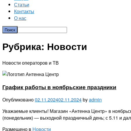
Статьи
Контакты
О нас
Рубрика:
Новости
Новости операторов и ТВ
График работы в ноябрьские праздники
Опубликовано
02.11.2024
02.11.2024
by
admin
Уважаемые клиенты! Магазин «Антенна Центр» в ноябрьски
(понедельник) — выходной праздничный день; с 5.11 и да
Размещено в
Новости