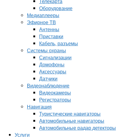
Телекарта
Оборудование
Медиаплееры
Эфирное ТВ
Антенны
Приставки
Кабель, разъемы
Системы охраны
Сигнализации
Домофоны
Аксессуары
Датчики
Видеонаблюдение
Видеокамеры
Регистраторы
Навигация
Туристические навигаторы
Автомобильные навигаторы
Автомобильные радар детекторы
Услуги