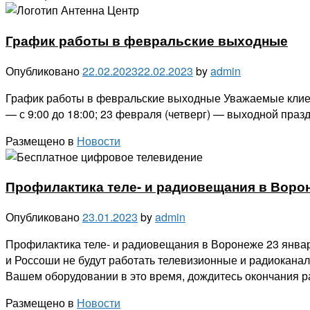
График работы в февральские выходные
Опубликовано
22.02.2023
22.02.2023
by
admin
График работы в февральские выходные Уважаемые клиен
— с 9:00 до 18:00; 23 февраля (четверг) — выходной пра
Размещено в
Новости
Профилактика теле- и радиовещания в Воро
Опубликовано
23.01.2023
by
admin
Профилактика теле- и радиовещания в Воронеже 23 январ
и Россоши не будут работать телевизионные и радиоканал
Вашем оборудовании в это время, дождитесь окончания ра
Размещено в
Новости