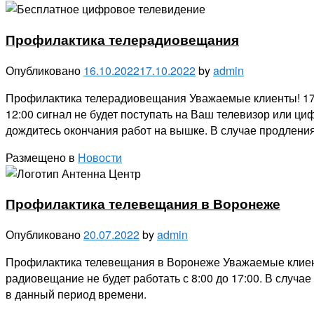
Профилактика телерадиовещания
Опубликовано
16.10.2022
17.10.2022
by
admin
Профилактика телерадиовещания Уважаемые клиенты! 17.1
12:00 сигнал не будет поступать на Ваш телевизор или ц
дождитесь окончания работ на вышке. В случае продлени
Размещено в
Новости
Профилактика телевещания в Воронеже
Опубликовано
20.07.2022
by
admin
Профилактика телевещания в Воронеже Уважаемые клиенты
радиовещание не будет работать с 8:00 до 17:00. В случ
в данный период времени.