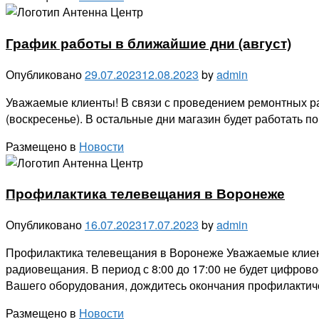
График работы в ближайшие дни (август)
Опубликовано
29.07.2023
12.08.2023
by
admin
Уважаемые клиенты! В связи с проведением ремонтных раб
(воскресенье). В остальные дни магазин будет работать 
Размещено в
Новости
Профилактика телевещания в Воронеже
Опубликовано
16.07.2023
17.07.2023
by
admin
Профилактика телевещания в Воронеже Уважаемые клиент
радиовещания. В период с 8:00 до 17:00 не будет цифров
Вашего оборудования, дождитесь окончания профилактиче
Размещено в
Новости