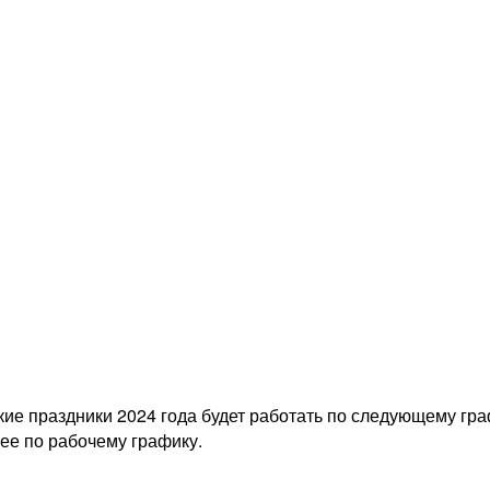
е праздники 2024 года будет работать по следующему графи
лее по рабочему графику.