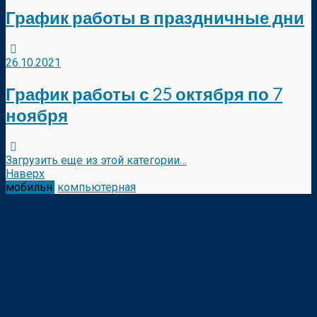
График работы в праздничные дни
26.10.2021
График работы с 25 октября по 7
ноября
Загрузить еще из этой категории…
Наверх
мобильн.
компьютерная