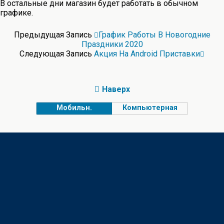
В остальные дни магазин будет работать в обычном
графике.
Предыдущая Запись
График Работы В Новогодние
Праздники 2020
Следующая Запись
Акция На Android Приставки
Наверх
Мобильн.
Компьютерная