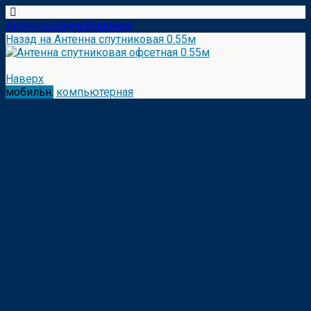
Антенна Центр Воронеж
Назад на Антенна спутниковая 0.55м
Наверх
мобильн.
компьютерная