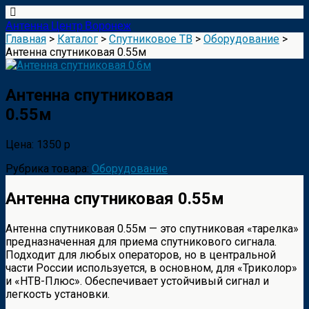
Антенна Центр Воронеж
Главная
>
Каталог
>
Спутниковое ТВ
>
Оборудование
>
Антенна спутниковая 0.55м
Антенна спутниковая
0.55м
Цена: 1350 р
Рубрика товара:
Оборудование
Антенна спутниковая 0.55м
Антенна спутниковая 0.55м — это спутниковая «тарелка»
предназначенная для приема спутникового сигнала.
Подходит для любых операторов, но в центральной
части России используется, в основном, для «Триколор»
и «НТВ-Плюс». Обеспечивает устойчивый сигнал и
легкость установки.