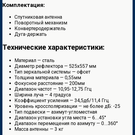
Комплектация:
Спутниковая антенна
Поворотный механизм
Конвертеродержатель
Дуга-держать
Технические характеристики:
Материал — сталь
Диаметр рефлектора — 525х557 мм
Тип зеркальной системы — офсет
Толщина материала — 0,55мм
Фокусное расстояние — 200мм
Диапазон частот — 10,95-12,75 Ггц
Ширина луча — 4 градуса
Коэффициент усиления — 34,5дб/11,4 Ггц.
Уровень кроссполяризации — не более дБ: -25
Тип подвески — азимут-угломестная
Диапазон установки угла места — 6.…45°
Диапазон перемещения по азимуту — 0….360°
Масса антенны — 3 кг