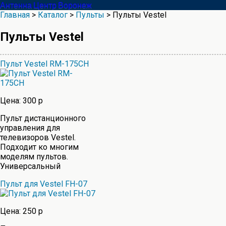
Антенна Центр Воронеж
Главная
>
Каталог
>
Пульты
> Пульты Vestel
Пульты Vestel
Пульт Vestel RM-175CH
Цена: 300 р
Пульт дистанционного
управления для
телевизоров Vestel.
Подходит ко многим
моделям пультов.
Универсальный
Пульт для Vestel FH-07
Цена: 250 р