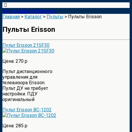
Антенна Центр Воронеж
Главная
>
Каталог
>
Пульты
> Пульты Erisson
Пульты Erisson
Пульт Erisson 21SF30
Цена: 270 р
Пульт дистанционного
управления для
телевизора Erisson.
Пульт ДУ не требует
настройки. ПДУ
оригинальный
Пульт Erisson BC-1202
Цена: 285 р