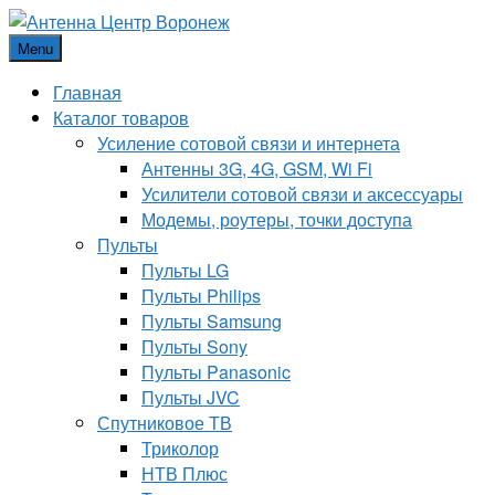
Menu
Главная
Каталог товаров
Усиление сотовой связи и интернета
Антенны 3G, 4G, GSM, Wi Fi
Усилители сотовой связи и аксессуары
Модемы, роутеры, точки доступа
Пульты
Пульты LG
Пульты Philips
Пульты Samsung
Пульты Sony
Пульты Panasonic
Пульты JVC
Спутниковое ТВ
Триколор
НТВ Плюс