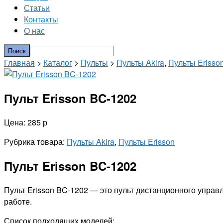
Статьи
Контакты
О нас
Главная
>
Каталог
>
Пульты
>
Пульты Akira
,
Пульты Erisso
Пульт Erisson BC-1202
Цена: 285 р
Рубрика товара:
Пульты Akira
,
Пульты Erisson
Пульт Erisson BC-1202
Пульт Erisson BC-1202 — это пульт дистанционного управле
работе.
Список подходящих моделей: