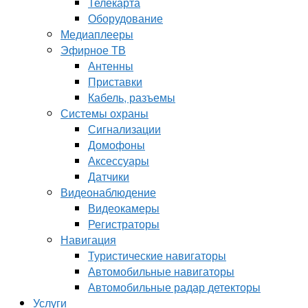
Телекарта
Оборудование
Медиаплееры
Эфирное ТВ
Антенны
Приставки
Кабель, разъемы
Системы охраны
Сигнализации
Домофоны
Аксессуары
Датчики
Видеонаблюдение
Видеокамеры
Регистраторы
Навигация
Туристические навигаторы
Автомобильные навигаторы
Автомобильные радар детекторы
Услуги