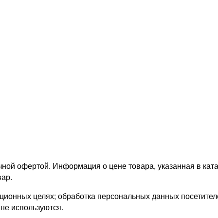
ной офертой. Информация о цене товара, указанная в катал
ар.
онных целях; обработка персональных данных посетителей
 не используются.