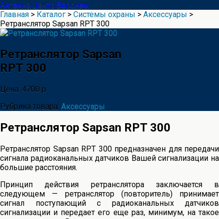
Антенна Центр Воронеж
Главная
>
Каталог
>
Системы охраны
>
Аксессуары
>
Ретранслятор Sapsan RPT 300
Ретранслятор Sapsan
RPT 300
Цена: 4700 р
Рубрика товара:
Аксессуары
Ретранслятор Sapsan RPT 300
Ретранслятор Sapsan RPT 300 предназначен для передачи
сигнала радиоканальных датчиков Вашей сигнализации на
большие расстояния.
Принцип действия ретранслятора заключается в
следующем — ретранслятор (повторитель) принимает
сигнал поступающий с радиоканальных датчиков
сигнализации и передает его еще раз, минимум, на такое