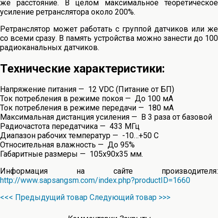
же расстояние. В целом максимальное теоретическое
усиление ретранслятора около 200%.
Ретранслятор может работать с группой датчиков или же
со всеми сразу. В память устройства можно занести до 100
радиоканальных датчиков.
Технические характеристики:
Напряжение питания — 12 VDC (Питание от БП)
Ток потребления в режиме покоя — До 100 мА
Ток потребления в режиме передачи — 180 мА
Максимальная дистанция усиления — В 3 раза от базовой
Радиочастота передатчика — 433 МГц
Диапазон рабочих температур — -10…+50 С
Относительная влажность — До 95%
Габаритные размеры — 105х90х35 мм.
Информация на сайте производителя:
http://www.sapsangsm.com/index.php?productID=1660
<<< Предыдущий товар
Следующий товар >>>