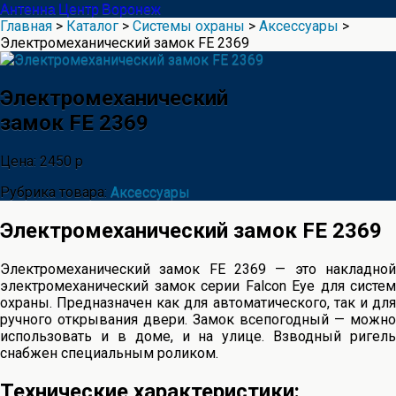
Антенна Центр Воронеж
Главная
>
Каталог
>
Системы охраны
>
Аксессуары
>
Электромеханический замок FE 2369
Электромеханический
замок FE 2369
Цена: 2450 р
Рубрика товара:
Аксессуары
Электромеханический замок FE 2369
Электромеханический замок FE 2369 — это накладной
электромеханический замок серии Falcon Eye для систем
охраны. Предназначен как для автоматического, так и для
ручного открывания двери. Замок всепогодный — можно
использовать и в доме, и на улице. Взводный ригель
снабжен специальным роликом.
Технические характеристики: