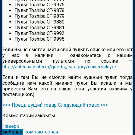
Пульт Toshiba CT-9975
Пульт Toshiba CT-9878
Пульт Toshiba CT-9879
Пульт Toshiba CT-9880
Пульт Toshiba CT-9881
Пульт Toshiba CT-9992
Пульт Toshiba CT-9995
Если Вы не смогли найти свой пульт в списке или его нет
у нас в наличии — ознакомьтесь с нашим
универсальными пультами по ссылке —
http://antennacenter.ru/goods_category/universalnye/
Если и там Вы не смогли найти нужный пульт, тогда
сообщите нам какой именно пульт Вы искали и мы
привезем Вам его на заказ (при условии наличия у
поставщиков).
<<< Предыдущий товар
Следующий товар >>>
Комментарии закрыты
Наверх
мобильн.
компьютерная