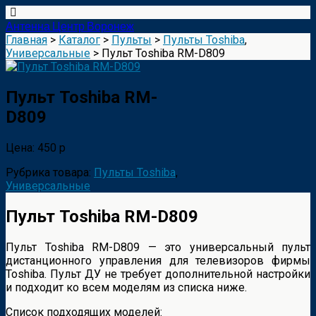
Антенна Центр Воронеж
Главная
>
Каталог
>
Пульты
>
Пульты Toshiba
,
Универсальные
> Пульт Toshiba RM-D809
Пульт Toshiba RM-
D809
Цена: 450 р
Рубрика товара:
Пульты Toshiba
,
Универсальные
Пульт Toshiba RM-D809
Пульт Toshiba RM-D809 — это универсальный пульт
дистанционного управления для телевизоров фирмы
Toshiba. Пульт ДУ не требует дополнительной настройки
и подходит ко всем моделям из списка ниже.
Список подходящих моделей: