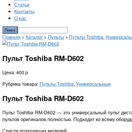
Статьи
Контакты
О нас
Главная
>
Каталог
>
Пульты
>
Пульты Toshiba
,
Универсал
Пульт Toshiba RM-D602
Цена: 400 р
Рубрика товара:
Пульты Toshiba
,
Универсальные
Пульт Toshiba RM-D602
Пульт Toshiba RM-D602 — это универсальный пульт дист
пультов оригиналов полностью. Подходит ко всему оборуд
Список подходящих моделей: