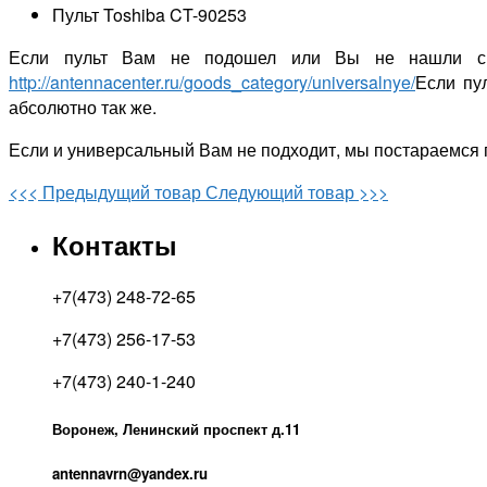
Пульт Toshiba CT-90253
Если пульт Вам не подошел или Вы не нашли св
http://antennacenter.ru/goods_category/universalnye/
Если пу
абсолютно так же.
Если и универсальный Вам не подходит, мы постараемся 
<<< Предыдущий товар
Следующий товар >>>
Контакты
+7(473) 248-72-65
+7(473) 256-17-53
+7(473) 240-1-240
Воронеж, Ленинский проспект д.11
antennavrn@yandex.ru