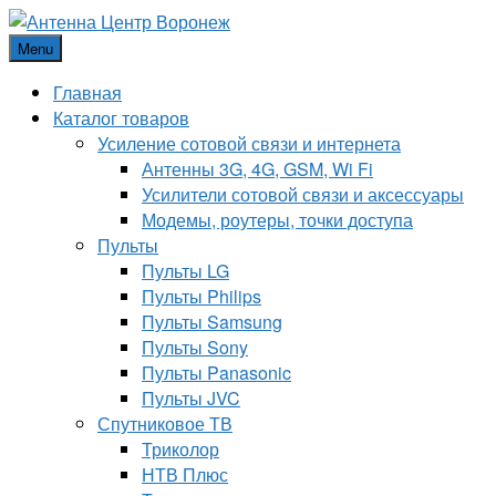
Menu
Главная
Каталог товаров
Усиление сотовой связи и интернета
Антенны 3G, 4G, GSM, Wi Fi
Усилители сотовой связи и аксессуары
Модемы, роутеры, точки доступа
Пульты
Пульты LG
Пульты Philips
Пульты Samsung
Пульты Sony
Пульты Panasonic
Пульты JVC
Спутниковое ТВ
Триколор
НТВ Плюс