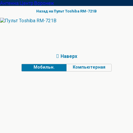
Антенна Центр Воронеж
Назад на Пульт Toshiba RM-721B
Наверх
Мобильн.
Компьютерная