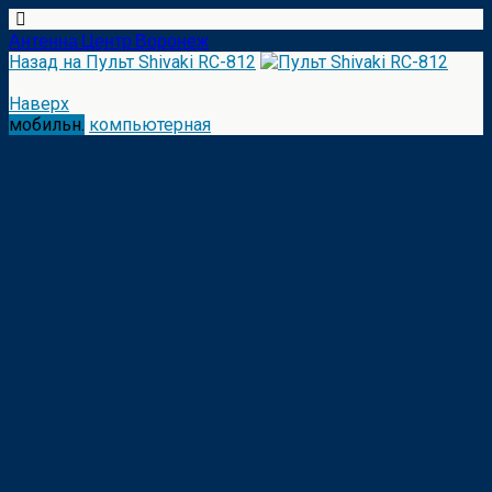
Антенна Центр Воронеж
Назад на Пульт Shivaki RC-812
Наверх
мобильн.
компьютерная