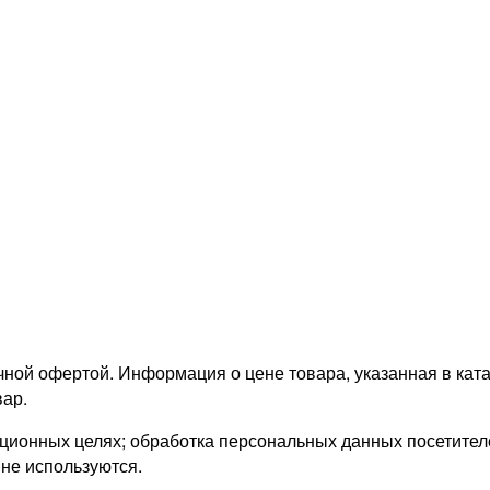
ной офертой. Информация о цене товара, указанная в катал
ар.
онных целях; обработка персональных данных посетителей
 не используются.