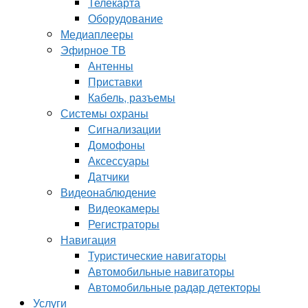
Телекарта
Оборудование
Медиаплееры
Эфирное ТВ
Антенны
Приставки
Кабель, разъемы
Системы охраны
Сигнализации
Домофоны
Аксессуары
Датчики
Видеонаблюдение
Видеокамеры
Регистраторы
Навигация
Туристические навигаторы
Автомобильные навигаторы
Автомобильные радар детекторы
Услуги