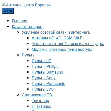
Menu
Главная
Каталог товаров
Усиление сотовой связи и интернета
Антенны 3G, 4G, GSM, Wi Fi
Усилители сотовой связи и аксессуары
Модемы, роутеры, точки доступа
Пульты
Пульты LG
Пульты Philips
Пульты Samsung
Пульты Sony
Пульты Panasonic
Пульты JVC
Спутниковое ТВ
Триколор
НТВ Плюс