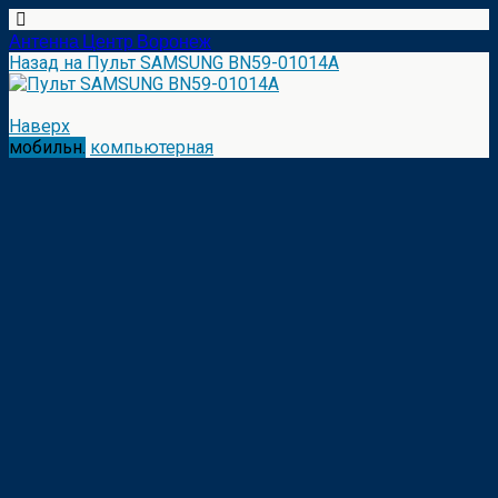
Антенна Центр Воронеж
Назад на Пульт SAMSUNG BN59-01014A
Наверх
мобильн.
компьютерная