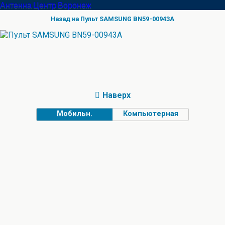
Антенна Центр Воронеж
Назад на Пульт SAMSUNG BN59-00943A
Наверх
Мобильн.
Компьютерная