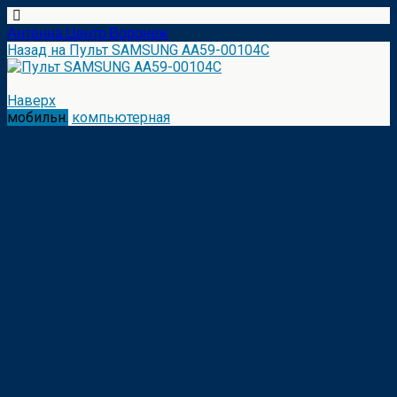
Антенна Центр Воронеж
Назад на Пульт SAMSUNG AA59-00104C
Наверх
мобильн.
компьютерная