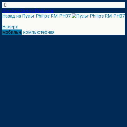
Антенна Центр Воронеж
Назад на Пульт Philips RM-PH07
Наверх
мобильн.
компьютерная