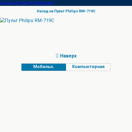
Антенна Центр Воронеж
Назад на Пульт Philips RM-719C
Наверх
Мобильн.
Компьютерная