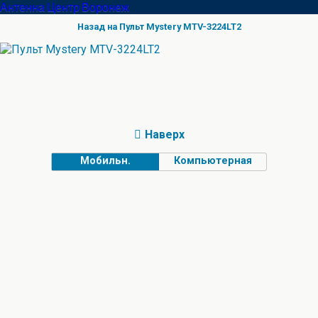
Антенна Центр Воронеж
Назад на Пульт Mystery MTV-3224LT2
Наверх
Мобильн.
Компьютерная