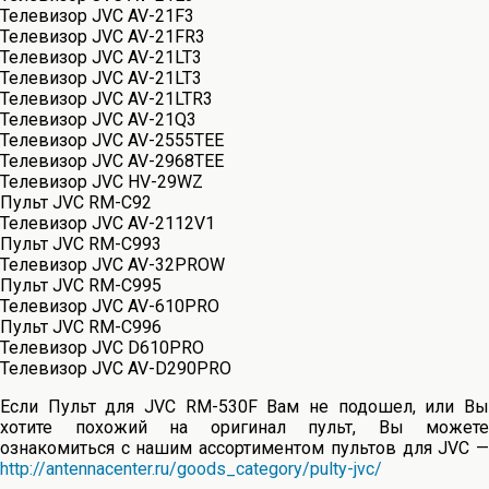
Телевизор JVC AV-21F3
Телевизор JVC AV-21FR3
Телевизор JVC AV-21LT3
Телевизор JVC AV-21LT3
Телевизор JVC AV-21LTR3
Телевизор JVC AV-21Q3
Телевизор JVC AV-2555TEE
Телевизор JVC AV-2968TEE
Телевизор JVC HV-29WZ
Пульт JVC RM-C92
Телевизор JVC AV-2112V1
Пульт JVC RM-C993
Телевизор JVC AV-32PROW
Пульт JVC RM-C995
Телевизор JVC AV-610PRO
Пульт JVC RM-C996
Телевизор JVC D610PRO
Телевизор JVC AV-D290PRO
Если Пульт для JVC RM-530F Вам не подошел, или Вы
хотите похожий на оригинал пульт, Вы можете
ознакомиться с нашим ассортиментом пультов для JVC —
http://antennacenter.ru/goods_category/pulty-jvc/