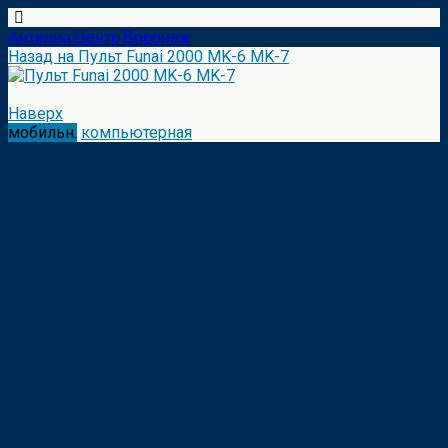
Антенна Центр Воронеж
Назад на Пульт Funai 2000 MK-6 MK-7
Наверх
мобильн.
компьютерная