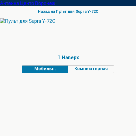
Антенна Центр Воронеж
Назад на Пульт для Supra Y-72C
Наверх
Мобильн.
Компьютерная