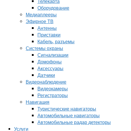
Телекарта
Оборудование
Медиаплееры
Эфирное ТВ
Антенны
Приставки
Кабель, разъемы
Системы охраны
Сигнализации
Домофоны
Аксессуары
Датчики
Видеонаблюдение
Видеокамеры
Регистраторы
Навигация
Туристические навигаторы
Автомобильные навигаторы
Автомобильные радар детекторы
Услуги