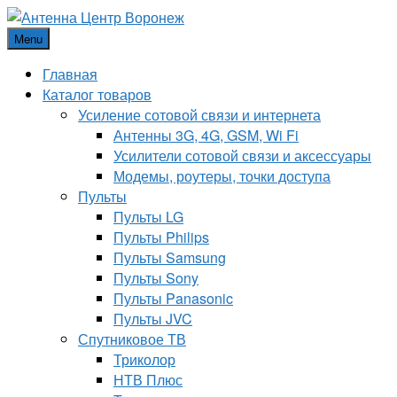
Menu
Главная
Каталог товаров
Усиление сотовой связи и интернета
Антенны 3G, 4G, GSM, Wi Fi
Усилители сотовой связи и аксессуары
Модемы, роутеры, точки доступа
Пульты
Пульты LG
Пульты Philips
Пульты Samsung
Пульты Sony
Пульты Panasonic
Пульты JVC
Спутниковое ТВ
Триколор
НТВ Плюс