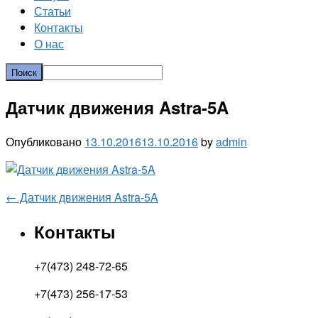
Статьи
Контакты
О нас
Датчик движения Astra-5A
Опубликовано
13.10.2016
13.10.2016
by
admin
Post
←
Датчик движения Astra-5A
navigation
Контакты
+7(473) 248-72-65
+7(473) 256-17-53