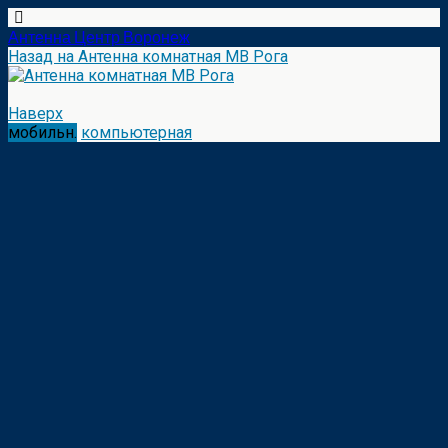
Антенна Центр Воронеж
Назад на Антенна комнатная МВ Рога
Наверх
мобильн.
компьютерная