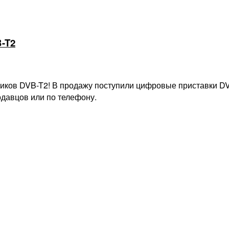
-T2
ников DVB-T2! В продажу поступили цифровые приставки 
одавцов или по телефону.