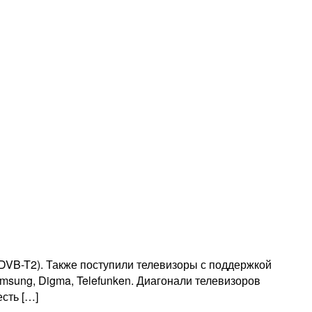
VB-T2). Также поступили телевизоры с поддержкой
sung, Digma, Telefunken. Диагонали телевизоров
сть […]