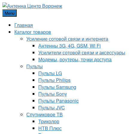
Menu
Главная
Каталог товаров
Усиление сотовой связи и интернета
Антенны 3G, 4G, GSM, Wi Fi
Усилители сотовой связи и аксессуары
Модемы, роутеры, точки доступа
Пульты
Пульты LG
Пульты Philips
Пульты Samsung
Пульты Sony
Пульты Panasonic
Пульты JVC
Спутниковое ТВ
Триколор
НТВ Плюс