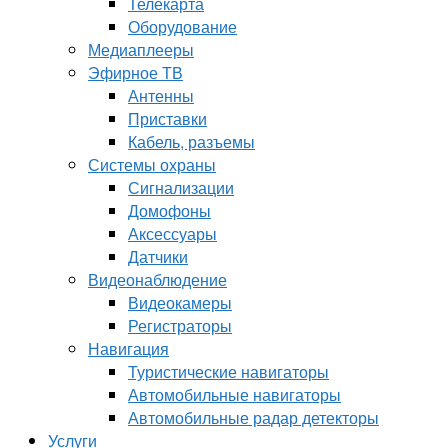
Телекарта
Оборудование
Медиаплееры
Эфирное ТВ
Антенны
Приставки
Кабель, разъемы
Системы охраны
Сигнализации
Домофоны
Аксессуары
Датчики
Видеонаблюдение
Видеокамеры
Регистраторы
Навигация
Туристические навигаторы
Автомобильные навигаторы
Автомобильные радар детекторы
Услуги