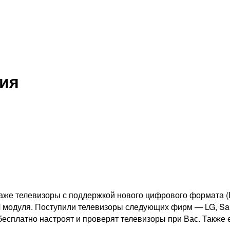
ия
же телевизоры с поддержкой нового цифрового формата (D
 модуля. Поступили телевизоры следующих фирм — LG, Sam
есплатно настроят и проверят телевизоры при Вас. Также е