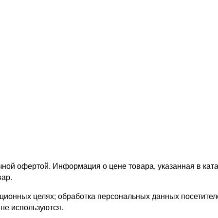
ной офертой. Информация о цене товара, указанная в катал
ар.
онных целях; обработка персональных данных посетителей
 не используются.