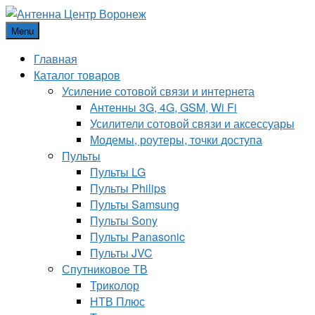
Menu
Главная
Каталог товаров
Усиление сотовой связи и интернета
Антенны 3G, 4G, GSM, Wi Fi
Усилители сотовой связи и аксессуары
Модемы, роутеры, точки доступа
Пульты
Пульты LG
Пульты Philips
Пульты Samsung
Пульты Sony
Пульты Panasonic
Пульты JVC
Спутниковое ТВ
Триколор
НТВ Плюс