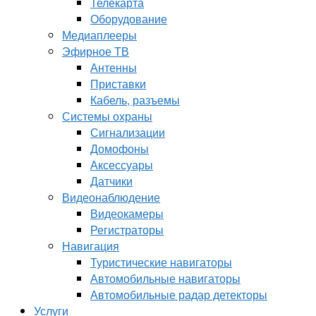
Телекарта
Оборудование
Медиаплееры
Эфирное ТВ
Антенны
Приставки
Кабель, разъемы
Системы охраны
Сигнализации
Домофоны
Аксессуары
Датчики
Видеонаблюдение
Видеокамеры
Регистраторы
Навигация
Туристические навигаторы
Автомобильные навигаторы
Автомобильные радар детекторы
Услуги