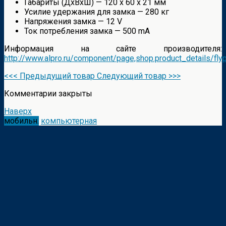
Габариты (ДхВхШ) — 120 х 60 х 21 мм
Усилие удержания для замка — 280 кг
Напряжения замка — 12 V
Ток потребления замка — 500 mA
Информация на сайте производителя:
http://www.alpro.ru/component/page,shop.product_details/fly
<<< Предыдущий товар
Следующий товар >>>
Комментарии закрыты
Наверх
мобильн.
компьютерная