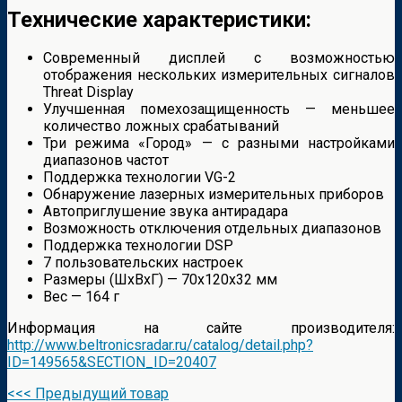
Технические характеристики:
Современный дисплей с возможностью
отображения нескольких измерительных сигналов
Threat Display
Улучшенная помехозащищенность — меньшее
количество ложных срабатываний
Три режима «Город» — с разными настройками
диапазонов частот
Поддержка технологии VG-2
Обнаружение лазерных измерительных приборов
Автоприглушение звука антирадара
Возможность отключения отдельных диапазонов
Поддержка технологии DSP
7 пользовательских настроек
Размеры (ШхВхГ) — 70x120x32 мм
Вес — 164 г
Информация на сайте производителя:
http://www.beltronicsradar.ru/catalog/detail.php?
ID=149565&SECTION_ID=20407
<<< Предыдущий товар